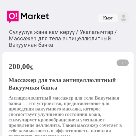
Кырг
Сулуулук жана кам көрүү
/
Укалагычтар
/
Массажер для тела антицеллюлитный
Вакуумная банка
1 / 1
200,00
c
Массажер для тела антицеллюлитный
Вакуумная банка
Антицеллюлитный массажер для тела Вакуумная 
банка — это устройство, предназначенное для 
проведения вакуумного массажа, которое 
способствует улучшению состояния кожи, 
стимулирует кровообращение и уменьшает 
проявление целлюлита. Такой массажер сочетает в 
себе компактность и эффективность, позволяя 