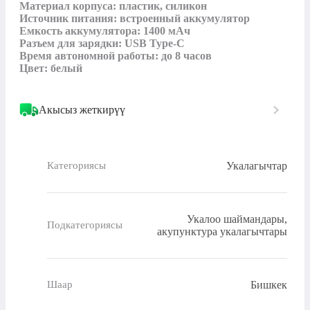
Материал корпуса: пластик, силикон

Источник питания: встроенный аккумулятор

Емкость аккумулятора: 1400 мАч

Разъем для зарядки: USB Type-C

Время автономной работы: до 8 часов

Цвет: белый
Акысыз жеткирүү
Укалагычтар
Категориясы
Укалоо шаймандары,
Подкатегориясы
акупунктура укалагычтары
Бишкек
Шаар