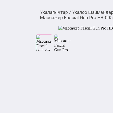
Укалагычтар
/
Укалоо шаймандар
Массажер Fascial Gun Pro HB-005