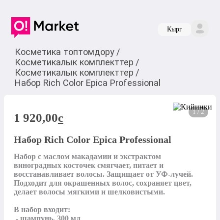
Кырг
Косметика топтомдору
/
Косметикалык комплекттер
/
Косметикалык комплекттер
/
Набор Rich Color Epica Professional
1 / 2
1 920,00
c
Набор Rich Color Epica Professional
Набор с маслом макадамии и экстрактом 
виноградных косточек смягчает, питает и 
восстанавливает волосы. Защищает от УФ-лучей. 
Подходит для окрашенных волос, сохраняет цвет, 
делает волосы мягкими и шелковистыми.

В набор входит: 

 - шампунь, 300 мл
