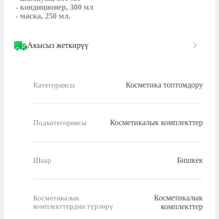
 - кондиционер, 300 мл

 - маска, 250 мл.
Акысыз жеткирүү
Косметика топтомдору
Категориясы
Косметикалык комплекттер
Подкатегориясы
Бишкек
Шаар
Косметикалык
Косметикалык
комплекттердин түрлөрү
комплекттер