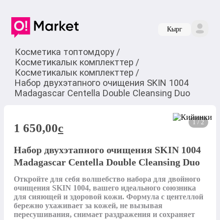
Кырг
Косметика топтомдору
/
Косметикалык комплекттер
/
Косметикалык комплекттер
/
Набор двухэтапного очищения SKIN 1004
Madagascar Centella Double Cleansing Duo
1 / 2
1 650,00
c
Набор двухэтапного очищения SKIN 1004
Madagascar Centella Double Cleansing Duo
Откройте для себя волшебство набора для двойного 
очищения SKIN 1004, вашего идеального союзника 
для сияющей и здоровой кожи. Формула с центеллой 
бережно ухаживает за кожей, не вызывая 
пересушивания, снимает раздражения и сохраняет 