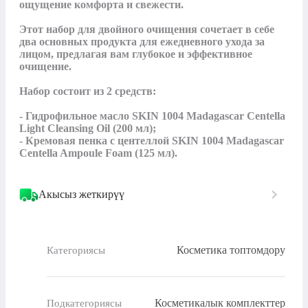
ощущение комфорта и свежести.

Этот набор для двойного очищения сочетает в себе 
два основных продукта для ежедневного ухода за 
лицом, предлагая вам глубокое и эффективное 
очищение.

Набор состоит из 2 средств:

- Гидрофильное масло SKIN 1004 Madagascar Centella 
Light Cleansing Oil (200 мл);

- Кремовая пенка с центеллой SKIN 1004 Madagascar 
Centella Ampoule Foam (125 мл).
Акысыз жеткирүү
Косметика топтомдору
Категориясы
Косметикалык комплекттер
Подкатегориясы