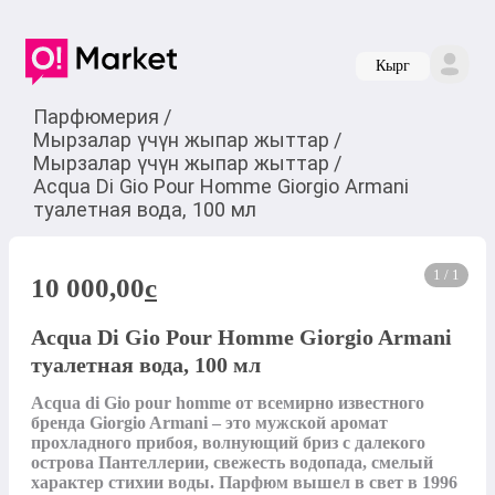
Кырг
Парфюмерия
/
Мырзалар үчүн жыпар жыттар
/
Мырзалар үчүн жыпар жыттар
/
Acqua Di Gio Pour Homme Giorgio Armani
туалетная вода, 100 мл
1 / 1
10 000,00
c
Acqua Di Gio Pour Homme Giorgio Armani
туалетная вода, 100 мл
Acqua di Gio pour homme от всемирно известного 
бренда Giorgio Armani – это мужской аромат 
прохладного прибоя, волнующий бриз с далекого 
острова Пантеллерии, свежесть водопада, смелый 
характер стихии воды. Парфюм вышел в свет в 1996 