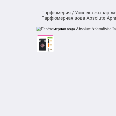
Парфюмерия
/
Унисекс жыпар ж
Парфюмерная вода Absolute Aphrod