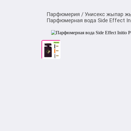
Парфюмерия
/
Унисекс жыпар ж
Парфюмерная вода Side Effect Ini