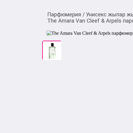
Парфюмерия
/
Унисекс жыпар ж
The Amara Van Cleef & Arpels па