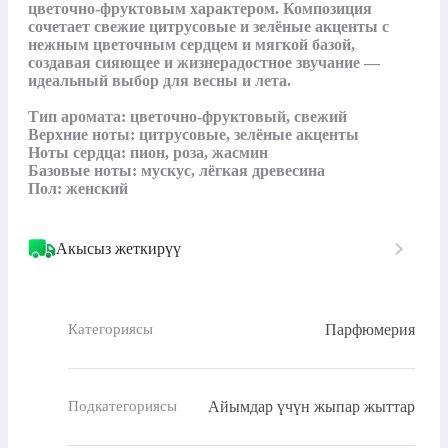
цветочно‑фруктовым характером. Композиция 
сочетает свежие цитрусовые и зелёные акценты с 
нежным цветочным сердцем и мягкой базой, 
создавая сияющее и жизнерадостное звучание — 
идеальный выбор для весны и лета.

Тип аромата: цветочно‑фруктовый, свежий

Верхние ноты: цитрусовые, зелёные акценты

Ноты сердца: пион, роза, жасмин

Базовые ноты: мускус, лёгкая древесина

Пол: женский
Акысыз жеткирүү
Парфюмерия
Категориясы
Айымдар үчүн жыпар жыттар
Подкатегориясы