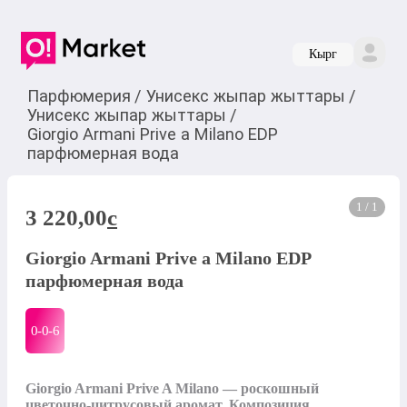
Кырг
Парфюмерия
/
Унисекс жыпар жыттары
/
Унисекс жыпар жыттары
/
Giorgio Armani Prive a Milano EDP
парфюмерная вода
1 / 1
3 220,00
c
Giorgio Armani Prive a Milano EDP
парфюмерная вода
0-0-
6
Giorgio Armani Prive A Milano — роскошный 
цветочно-цитрусовый аромат. Композиция 