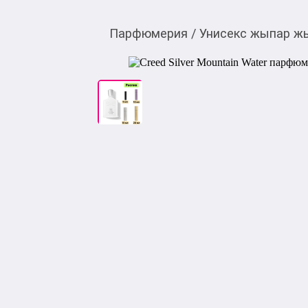
Парфюмерия
/
Унисекс жыпар ж