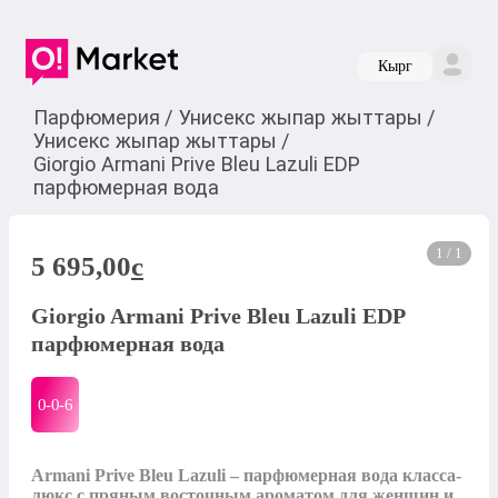
Кырг
Парфюмерия
/
Унисекс жыпар жыттары
/
Унисекс жыпар жыттары
/
Giorgio Armani Prive Bleu Lazuli EDP
парфюмерная вода
1 / 1
5 695,00
c
Giorgio Armani Prive Bleu Lazuli EDP
парфюмерная вода
0-0-
6
Armani Prive Bleu Lazuli – парфюмерная вода класса-
люкс с пряным восточным ароматом для женщин и 