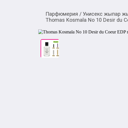
Парфюмерия
/
Унисекс жыпар ж
Thomas Kosmala No 10 Desir du 