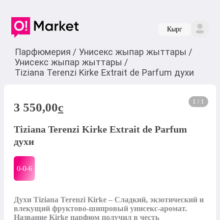
Кырг
Парфюмерия
/
Унисекс жыпар жыттары
/
Унисекс жыпар жыттары
/
Tiziana Terenzi Kirke Extrait de Parfum духи
1 / 1
3 550,00
c
Tiziana Terenzi Kirke Extrait de Parfum
духи
0-0-
6
Духи Tiziana Terenzi Kirke – Сладкий, экзотический и 
влекущий фруктово-шипровый унисекс-аромат. 
Название Kirke парфюм получил в честь 