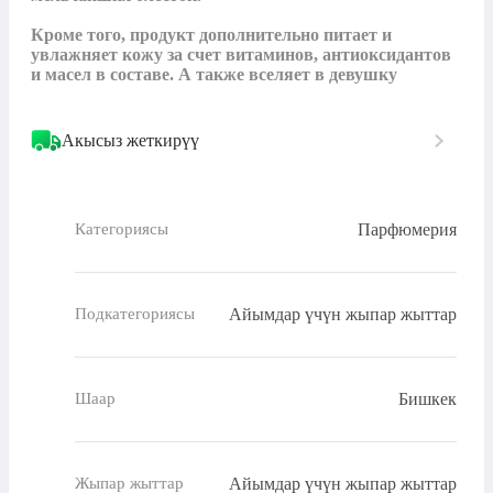
Кроме того, продукт дополнительно питает и 
увлажняет кожу за счет витаминов, антиоксидантов 
и масел в составе. А также вселяет в девушку
Акысыз жеткирүү
Парфюмерия
Категориясы
Айымдар үчүн жыпар жыттар
Подкатегориясы
Бишкек
Шаар
Айымдар үчүн жыпар жыттар
Жыпар жыттар