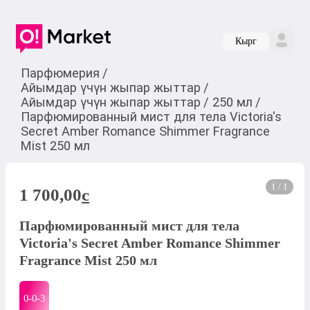
Кырг
Парфюмерия
/
Айымдар үчүн жыпар жыттар
/
Айымдар үчүн жыпар жыттар
/
250 мл
/
Парфюмированный мист для тела Victoria's
Secret Amber Romance Shimmer Fragrance
Mist 250 мл
1 / 1
1 700,00
c
Парфюмированный мист для тела
Victoria's Secret Amber Romance Shimmer
Fragrance Mist 250 мл
0-0-
3