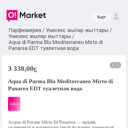
Кырг
Парфюмерия
/
Унисекс жыпар жыттары
/
Унисекс жыпар жыттары
/
Aqua di Parma Blu Mediterraneo Mirto di
Panarea EDT туалетная вода
1 / 1
3 330,00
c
Aqua di Parma Blu Mediterraneo Mirto di
Panarea EDT туалетная вода
0-0-
6
Acqua di Parma Mirto Di Panarea — яркий, 
солнечный и жизнерадостный фужерно-древесный 