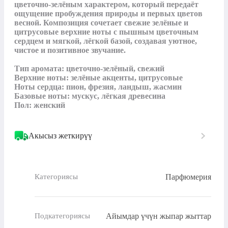
цветочно‑зелёным характером, который передаёт 
ощущение пробуждения природы и первых цветов 
весной. Композиция сочетает свежие зелёные и 
цитрусовые верхние ноты с пышным цветочным 
сердцем и мягкой, лёгкой базой, создавая уютное, 
чистое и позитивное звучание.

Тип аромата: цветочно‑зелёный, свежий

Верхние ноты: зелёные акценты, цитрусовые

Ноты сердца: пион, фрезия, ландыш, жасмин

Базовые ноты: мускус, лёгкая древесина

Пол: женский
Акысыз жеткирүү
Парфюмерия
Категориясы
Айымдар үчүн жыпар жыттар
Подкатегориясы