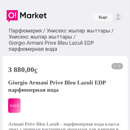
Кырг
Парфюмерия
/
Унисекс жыпар жыттары
/
Унисекс жыпар жыттары
/
Giorgio Armani Prive Bleu Lazuli EDP
парфюмерная вода
1 / 1
3 880,00
c
Giorgio Armani Prive Bleu Lazuli EDP
парфюмерная вода
0-0-
6
Armani Prive Bleu Lazuli – парфюмерная вода класса-
люкс с пряным восточным ароматом для женщин и 