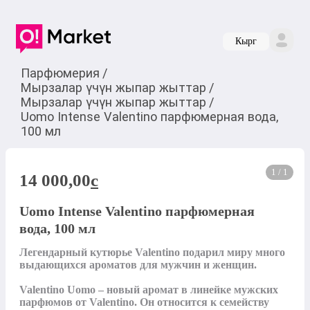
Кырг
Парфюмерия
/
Мырзалар үчүн жыпар жыттар
/
Мырзалар үчүн жыпар жыттар
/
Uomo Intense Valentino парфюмерная вода,
100 мл
1 / 1
14 000,00
c
Uomo Intense Valentino парфюмерная
вода, 100 мл
Легендарный кутюрье Valentino подарил миру много 
выдающихся ароматов для мужчин и женщин.

Valentino Uomo – новый аромат в линейке мужских 
парфюмов от Valentino. Он относится к семейству 