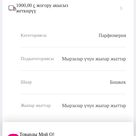
1000,00
с
жогору акысыз
жеткирүү
Парфюмерия
Категориясы
Мырзалар үчүн жыпар жыттар
Подкатегориясы
Бишкек
Шаар
Мырзалар үчүн жыпар жыттар
Жыпар жыттар
Товарды Мой О!