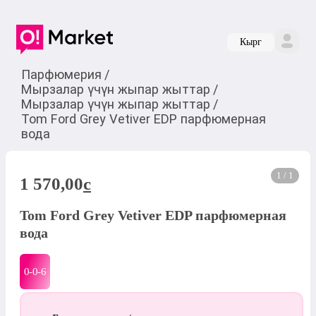
Кырг
Парфюмерия
/
Мырзалар үчүн жыпар жыттар
/
Мырзалар үчүн жыпар жыттар
/
Tom Ford Grey Vetiver EDP парфюмерная
вода
1 / 1
1 570,00
c
Tom Ford Grey Vetiver EDP парфюмерная
вода
0-0-
6