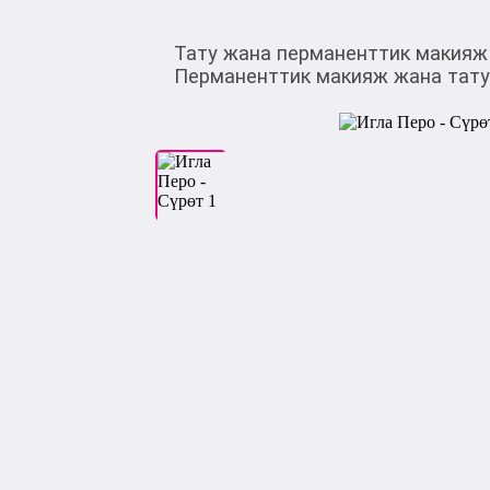
Тату жана перманенттик макияж
Перманенттик макияж жана тату