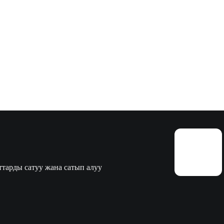
тарды сатуу жана сатып алуу