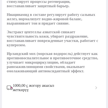
стимулирует процессы регенерации, 
восстанавливает защитный барьер.

Ниацинамид в составе регулирует работу сальных 
желез, нормализует водно-жировой баланс, 
выравнивает тон и придает сияние.

Экстракт центеллы азиатской снижает 
чувствительность кожи, убирает раздражение, 
восстанавливает поврежденные участки, работает с 
куперозом.

Ирландский мох (морская водоросль) действует как 
противовоспалительное и противоотечное средство, 
улучшает микроциркуляцию, обладает 
ранозаживляющими свойствами, оказывает 
1000,00
с
жогору акысыз
жеткирүү