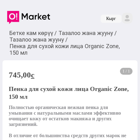
Кырг
Бетке кам көрүү
/
Тазалоо жана жууну
/
Тазалоо жана жууну
/
Пенка для сухой кожи лица Organic Zone,
150 мл
1 / 1
745,00
c
Пенка для сухой кожи лица Organic Zone,
150 мл
Полностью органическая нежная пенка для 
умывания с натуральными маслами эффективно 
очищает кожу от остатков макияжа и других 
загрязнений.

В отличие от большинства средств других марок не 