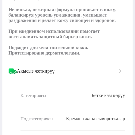
Нелипкая, нежирная формула проникает в кожу, 
балансируя уровень увлажнения, уменьшает 
раздражения и делает кожу сияющей и здоровой.

При ежедневном использовании помогает 
восстанавить защитный барьер кожи. 

Подходит для чувствительной кожи. 
Протестировано дерматологами.
Акысыз жеткирүү
Бетке кам көрүү
Категориясы
Кремдер жана сывороткалар
Подкатегориясы