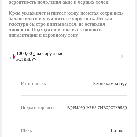
вероятность появления акне и черных точек. 

Крем увлажняет и питает кожу, помогая сохранить 
баланс влаги и улучшить её упругость. Легкая 
текстура быстро впитывается, не оставляя 
липкости. Подходит для кожи, склонной к 
пигментации и неровному тону.
1000,00
с
жогору акысыз
жеткирүү
Бетке кам көрүү
Категориясы
Кремдер жана сывороткалар
Подкатегориясы
Бишкек
Шаар