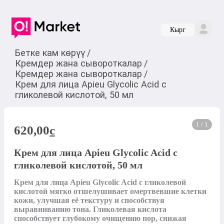
Кырг
Бетке кам көрүү
/
Кремдер жана сывороткалар
/
Кремдер жана сывороткалар
/
Крем для лица Apieu Glycolic Acid с
гликолевой кислотой, 50 мл
1 / 1
620,00
c
Крем для лица Apieu Glycolic Acid с
гликолевой кислотой, 50 мл
Крем для лица Apieu Glycolic Acid с гликолевой 
кислотой мягко отшелушивает омертвевшие клетки 
кожи, улучшая её текстуру и способствуя 
выравниванию тона. Гликолевая кислота 
способствует глубокому очищению пор, снижая 