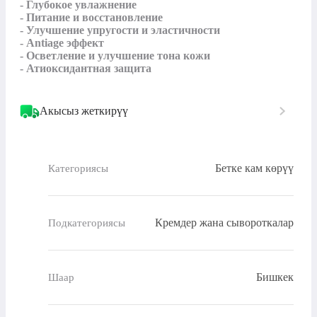
- Глубокое увлажнение 

- Питание и восстановление

- Улучшение упругости и эластичности

- Antiage эффект

- Осветление и улучшение тона кожи

Акысыз жеткирүү
Бетке кам көрүү
Категориясы
Кремдер жана сывороткалар
Подкатегориясы
Бишкек
Шаар