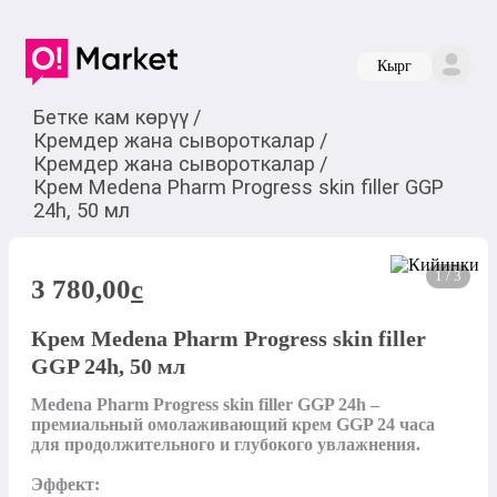
Кырг
Бетке кам көрүү
/
Кремдер жана сывороткалар
/
Кремдер жана сывороткалар
/
Крем Medena Pharm Progress skin filler GGP
24h, 50 мл
1 / 3
3 780,00
c
Крем Medena Pharm Progress skin filler
GGP 24h, 50 мл
Medena Pharm Progress skin filler GGP 24h – 
премиальный омолаживающий крем GGP 24 часа 
для продолжительного и глубокого увлажнения.

Эффект:
