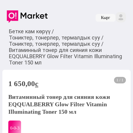
Кырг
Бетке кам көрүү
/
Тониктер, тонерлер, термалдык суу
/
Тониктер, тонерлер, термалдык суу
/
Витаминный тонер для сияния кожи
EQQUALBERRY Glow Filter Vitamin Illuminating
Toner 150 мл
1 / 1
1 650,00
c
Витаминный тонер для сияния кожи
EQQUALBERRY Glow Filter Vitamin
Illuminating Toner 150 мл
0-0-
3