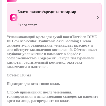
Бөлүп төлөөгө/кредитке товарлар
Бул дүкөндө
Успокаивающий крем для сухой кожиTorriden DIVE 
IN Low Molecular Hyaluronic Acid Soothing Cream 
снимает зуд и раздражение, уменьшает красноту и 
способствует заживлению воспалений. Обеспечивает 
глубокое увлажнение и помогает в борьбе с 
обезвоженностью. Содержит 5 видов гиалуроновой 
кислоты, растительный комплекс, экстракт 
гамамелиса и пантенол.

Объём: 100 мл

Подходит для всех типов кожи.

Способ применения: после умывания, 
тонизирования и использования сыворотки нанесите 
крем на лицо, распределите по коже.