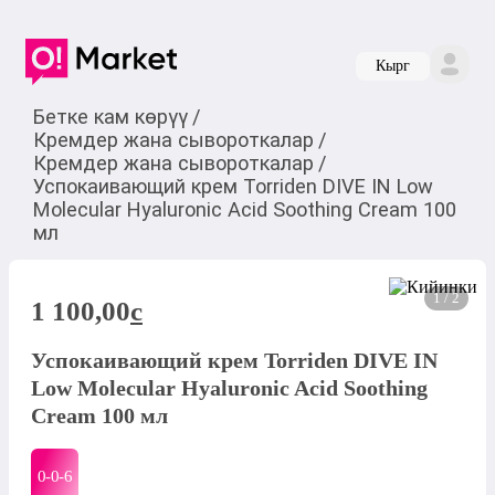
Кырг
Бетке кам көрүү
/
Кремдер жана сывороткалар
/
Кремдер жана сывороткалар
/
Успокаивающий крем Torriden DIVE IN Low
Molecular Hyaluronic Acid Soothing Cream 100
мл
1 / 2
1 100,00
c
Успокаивающий крем Torriden DIVE IN
Low Molecular Hyaluronic Acid Soothing
Cream 100 мл
0-0-
6