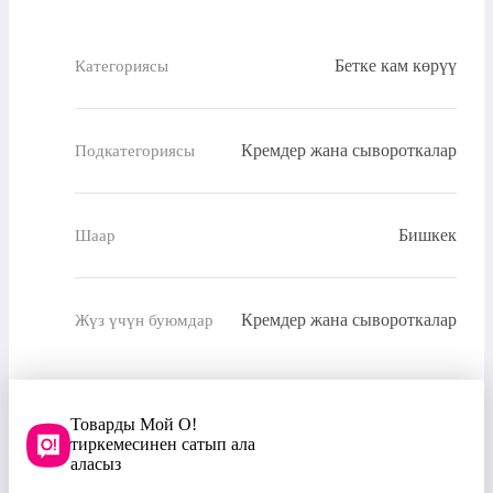
Бетке кам көрүү
Категориясы
Кремдер жана сывороткалар
Подкатегориясы
Бишкек
Шаар
Кремдер жана сывороткалар
Жүз үчүн буюмдар
Товарды Мой О!
тиркемесинен сатып ала
аласыз