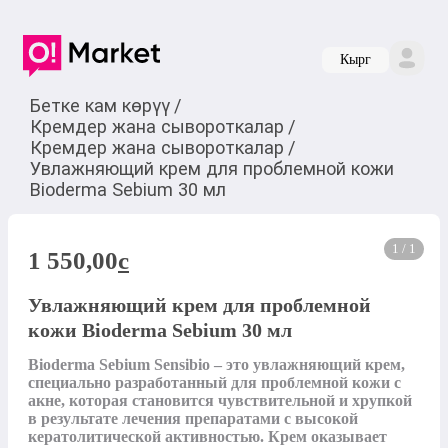
Кырг
Бетке кам көрүү
/
Кремдер жана сывороткалар
/
Кремдер жана сывороткалар
/
Увлажняющий крем для проблемной кожи
Bioderma Sebium 30 мл
1 / 1
1 550,00
c
Увлажняющий крем для проблемной
кожи Bioderma Sebium 30 мл
Bioderma Sebium Sensibio – это увлажняющий крем, 
специально разработанный для проблемной кожи с 
акне, которая становится чувствительной и хрупкой 
в результате лечения препаратами с высокой 
кератолитической активностью. Крем оказывает 