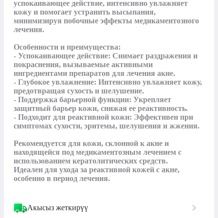
успокаивающее действие, интенсивно увлажняет 
кожу и помогает устранить высыпания, 
минимизируя побочные эффекты медикаментозного 
лечения.

Особенности и преимущества:

- Успокаивающее действие: Снимает раздражения и 
покраснения, вызываемые активными 
ингредиентами препаратов для лечения акне.

- Глубокое увлажнение: Интенсивно увлажняет кожу, 
предотвращая сухость и шелушение.

- Поддержка барьерной функции: Укрепляет 
защитный барьер кожи, снижая ее реактивность.

- Подходит для реактивной кожи: Эффективен при 
симптомах сухости, эритемы, шелушения и жжения.

Рекомендуется для кожи, склонной к акне и 
находящейся под медикаментозным лечением с 
использованием кератолитических средств.

Идеален для ухода за реактивной кожей с акне, 
особенно в период лечения.
Акысыз жеткирүү