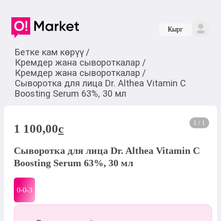
Кырг
Бетке кам көрүү
/
Кремдер жана сывороткалар
/
Кремдер жана сывороткалар
/
Сыворотка для лица Dr. Althea Vitamin C
Boosting Serum 63%, 30 мл
1 / 1
1 100,00
c
Сыворотка для лица Dr. Althea Vitamin C
Boosting Serum 63%, 30 мл
0-0-
3