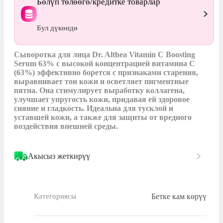
Бөлүп төлөөгө/кредитке товарлар
Бул дүкөндө
Сыворотка для лица Dr. Althea Vitamin C Boosting 
Serum 63% с высокой концентрацией витамина C 
(63%) эффективно борется с признаками старения, 
выравнивает тон кожи и осветляет пигментные 
пятна. Она стимулирует выработку коллагена, 
улучшает упругость кожи, придавая ей здоровое 
сияние и гладкость. Идеальна для тусклой и 
уставшей кожи, а также для защиты от вредного 
воздействия внешней среды.
Акысыз жеткирүү
Бетке кам көрүү
Категориясы