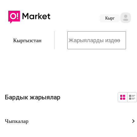
Кырг
Кыргызстан
Бардык жарыялар
Чыпкалар