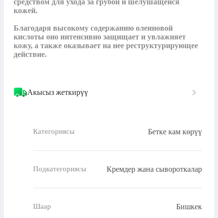
средством для ухода за грубой и шелушащейся 
кожей. 

Благодаря высокому содержанию олеиновой 
кислоты оно интенсивно защищает и увлажняет 
кожу, а также оказывает на нее реструктурирующее 
действие.

Акысыз жеткирүү
Бетке кам көрүү
Категориясы
Кремдер жана сывороткалар
Подкатегориясы
Бишкек
Шаар