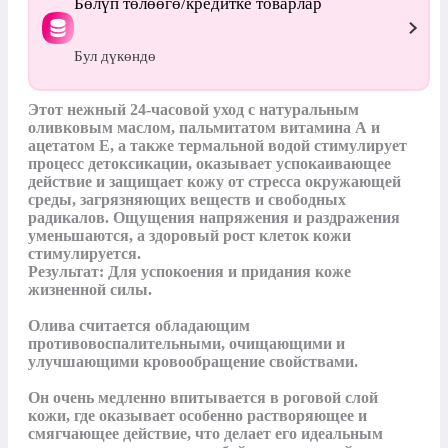
Бөлүп төлөөгө/кредитке товарлар
Бул дүкөндө
Этот нежный 24-часовой уход с натуральным 
оливковым маслом, пальмитатом витамина А и 
ацетатом Е, а также термальной водой стимулирует 
процесс детоксикации, оказывает успокаивающее 
действие и защищает кожу от стресса окружающей 
среды, загрязняющих веществ и свободных 
радикалов. Ощущения напряжения и раздражения 
уменьшаются, а здоровый рост клеток кожи 
стимулируется.

Результат: Для успокоения и придания коже 
жизненной силы.

Олива считается обладающим 
противовоспалительными, очищающими и 
улучшающими кровообращение свойствами. 

Он очень медленно впитывается в роговой слой 
кожи, где оказывает особенно растворяющее и 
смягчающее действие, что делает его идеальным 