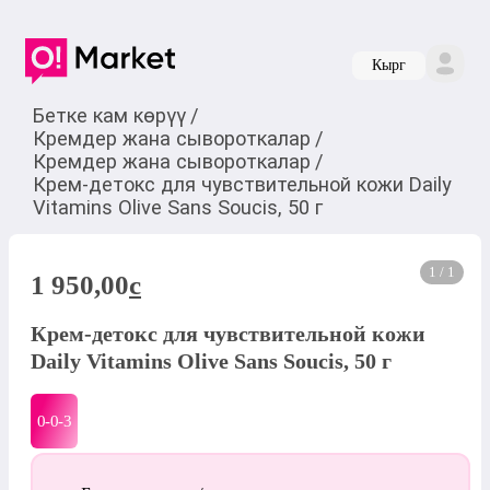
Кырг
Бетке кам көрүү
/
Кремдер жана сывороткалар
/
Кремдер жана сывороткалар
/
Крем-детокс для чувствительной кожи Daily
Vitamins Olive Sans Soucis, 50 г
1 / 1
1 950,00
c
Крем-детокс для чувствительной кожи
Daily Vitamins Olive Sans Soucis, 50 г
0-0-
3