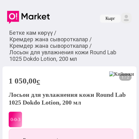
Кырг
Бетке кам көрүү
/
Кремдер жана сывороткалар
/
Кремдер жана сывороткалар
/
Лосьон для увлажнения кожи Round Lab
1025 Dokdo Lotion, 200 мл
1 / 2
1 050,00
c
Лосьон для увлажнения кожи Round Lab
1025 Dokdo Lotion, 200 мл
0-0-
3