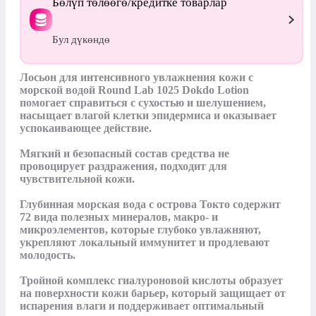
Бөлүп төлөөгө/кредитке товарлар
Бул дүкөндө
Лосьон для интенсивного увлажнения кожи с 
морской водой Round Lab 1025 Dokdo Lotion 
помогает справиться с сухостью и шелушением, 
насыщает влагой клетки эпидермиса и оказывает 
успокаивающее действие.

Мягкий и безопасный состав средства не 
провоцирует раздражения, подходит для 
чувствительной кожи.

Глубинная морская вода с острова Токто содержит 
72 вида полезных минералов, макро- и 
микроэлементов, которые глубоко увлажняют, 
укрепляют локальный иммунитет и продлевают 
молодость.

Тройной комплекс гиалуроновой кислоты образует 
на поверхности кожи барьер, который защищает от 
испарения влаги и поддерживает оптимальный 