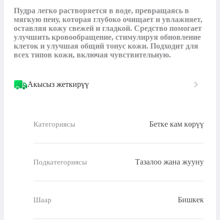
Пудра легко растворяется в воде, превращаясь в 
мягкую пену, которая глубоко очищает и увлажняет, 
оставляя кожу свежей и гладкой. Средство помогает 
улучшить кровообращение, стимулируя обновление 
клеток и улучшая общий тонус кожи. Подходит для 
всех типов кожи, включая чувствительную.
Акысыз жеткирүү
Бетке кам көрүү
Категориясы
Тазалоо жана жууну
Подкатегориясы
Бишкек
Шаар