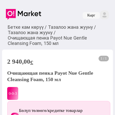
Кырг
Бетке кам көрүү
/
Тазалоо жана жууну
/
Тазалоо жана жууну
/
Очищающая пенка Payot Nue Gentle
Cleansing Foam, 150 мл
1 / 1
2 940,00
c
Очищающая пенка Payot Nue Gentle
Cleansing Foam, 150 мл
0-0-
3
Бөлүп төлөөгө/кредитке товарлар