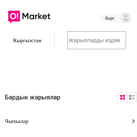
Кырг
Кыргызстан
Бардык жарыялар
Чыпкалар