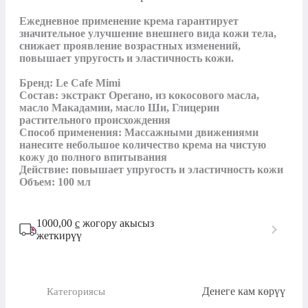
Ежедневное применение крема гарантирует 
значительное улучшение внешнего вида кожи тела, 
снижает проявление возрастных изменений, 
повышает упругость и эластичность кожи.

Бренд: Le Cafe Mimi

Состав: экстракт Орегано, из кокосового масла, 
масло Макадамии, масло Ши, Глицерин 
растительного происхождения

Способ применения: Массажными движениями 
нанесите небольшое количество крема на чистую 
кожу до полного впитывания

Действие: повышает упругость и эластичность кожи

Объем: 100 мл
1000,00
с
жогору акысыз
жеткирүү
Денеге кам көрүү
Категориясы