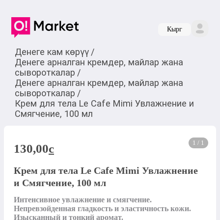
Кырг
Денеге кам көрүү
/
Денеге арналган кремдер, майлар жана
сывороткалар
/
Денеге арналган кремдер, майлар жана
сывороткалар
/
Крем для тела Le Cafe Mimi Увлажнение и
Смягчение, 100 мл
1 / 1
130,00
c
Крем для тела Le Cafe Mimi Увлажнение
и Смягчение, 100 мл
Интенсивное увлажнение и смягчение. 
Непревзойденная гладкость и эластичность кожи. 
Изысканный и тонкий аромат.
