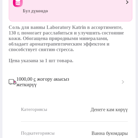
Бул дүкөндө
Соль для ванны Laboratory Katrin в ассортименте, 
130 г, помогает расслабиться и улучшить состояние 
кожи. Обогащена природными минералами, 
обладает ароматерапевтическим эффектом и 
способствует снятию стресса.

Цена указана за 1 шт товара.
1000,00
с
жогору акысыз
жеткирүү
Денеге кам көрүү
Категориясы
Ванна буюмдары
Подкатегориясы