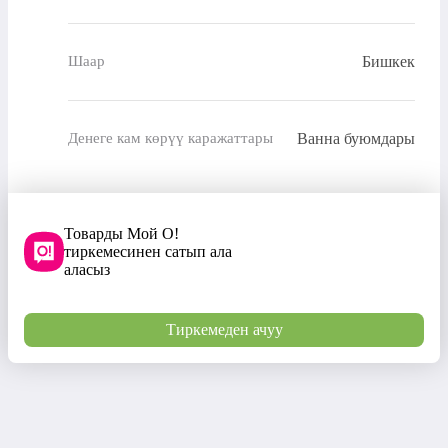
Бишкек
Шаар
Ванна буюмдары
Денеге кам көрүү каражаттары
Товарды Мой О!
тиркемесинен сатып ала
аласыз
Тиркемеден ачуу