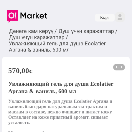
Кырг
Денеге кам көрүү
/
Душ үчүн каражаттар
/
Душ үчүн каражаттар
/
Увлажняющий гель для душа Ecolatier
Аргана & ваниль, 600 мл
1 / 1
570,00
c
Увлажняющий гель для душа Ecolatier
Аргана & ваниль, 600 мл
Увлажняющий гель для душа Ecolatier Аргана и 
ваниль благодаря натуральным экстрактам и 
маслам в составе, нежно очищает и питает кожу. 
Оставляет на коже приятный аромат, снимает 
усталость.
