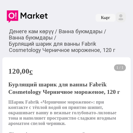
Кырг
Денеге кам көрүү
/
Ванна буюмдары
/
Ванна буюмдары
/
Бурлящий шарик для ванны Fabrik
Cosmetology Черничное мороженое, 120 г
1 / 1
120,00
c
Бурлящий шарик для ванны Fabrik
Cosmetology Черничное мороженое, 120 г
Шарик Fabrik «Черничное мороженое»: при 
контакте с тёплой водой он приятно шипит, 
окрашивает ванну в нежные голубовато-лиловые 
тона и наполняет пространство сладким ягодным 
ароматом спелой черники. 
