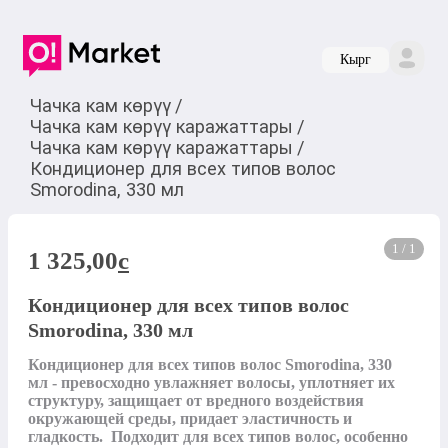
Кырг
Чачка кам көрүү
/
Чачка кам көрүү каражаттары
/
Чачка кам көрүү каражаттары
/
Кондиционер для всех типов волос
Smorodina, 330 мл
1 / 1
1 325,00
c
Кондиционер для всех типов волос
Smorodina, 330 мл
Кондиционер для всех типов волос Smorodina, 330 
мл - превосходно увлажняет волосы, уплотняет их 
структуру, защищает от вредного воздействия 
окружающей среды, придает эластичность и 
гладкость.  Подходит для всех типов волос, особенно 