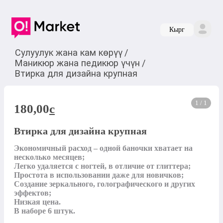
Кырг
Сулуулук жана кам көрүү
/
Маникюр жана педикюр үчүн
/
Втирка для дизайна крупная
1 / 1
180,00
c
Втирка для дизайна крупная
Экономичный расход – одной баночки хватает на 
несколько месяцев;

Легко удаляется с ногтей, в отличие от глиттера;

Простота в использовании даже для новичков;

Создание зеркального, голографического и других 
эффектов;

Низкая цена.

В наборе 6 штук.