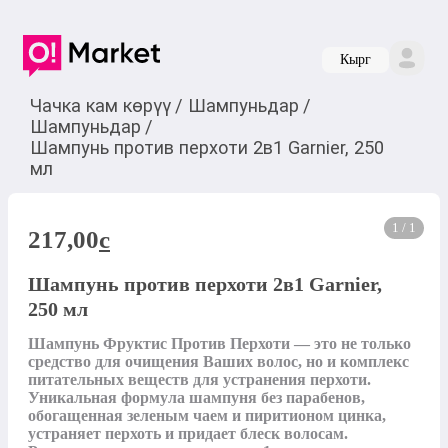
Кырг
Чачка кам көрүү
/
Шампуньдар
/
Шампуньдар
/
Шампунь против перхоти 2в1 Garnier, 250
мл
1 / 1
217,00
c
Шампунь против перхоти 2в1 Garnier,
250 мл
Шампунь Фруктис Против Перхоти — это не только 
средство для очищения Ваших волос, но и комплекс 
питательных веществ для устранения перхоти. 
Уникальная формула шампуня без парабенов, 
обогащенная зеленым чаем и пиритионом цинка, 
устраняет перхоть и придает блеск волосам. 