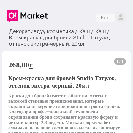
Кырг
Декоративдүү косметика
/
Каш
/
Каш
/
Крем-краска для бровей Studio Татуаж,
оттенок экстра-чёрный, 20мл
1 / 1
268,00
c
Крем-краска для бровей Studio Татуаж,
оттенок экстра-чёрный, 20мл
Краска для бровей имеет стойкие пигменты с 
высокой степенью проникновения, которые 
окрашивают верхние слои кожи зоны роста бровей. 
Благодаря профессиональной технологии 
окрашивания брови сохраняют красивую форму и 
четкий контур 2-3 недели. Мягкая формула без 
аммиака, на основе касторового масла активизирует 