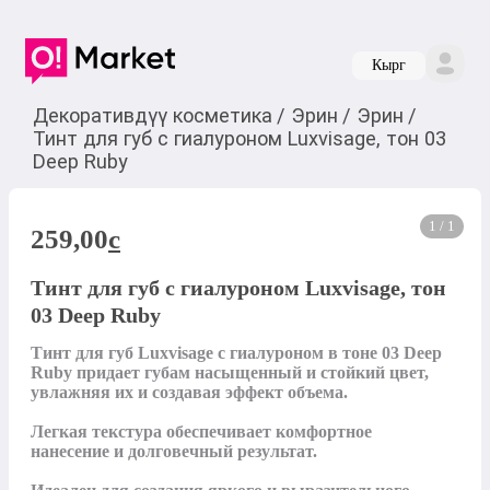
Кырг
Декоративдүү косметика
/
Эрин
/
Эрин
/
Тинт для губ с гиалуроном Luxvisage, тон 03
Deep Ruby
1 / 1
259,00
c
Тинт для губ с гиалуроном Luxvisage, тон
03 Deep Ruby
Тинт для губ Luxvisage с гиалуроном в тоне 03 Deep 
Ruby придает губам насыщенный и стойкий цвет, 
увлажняя их и создавая эффект объема.

Легкая текстура обеспечивает комфортное 
нанесение и долговечный результат.
