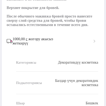
Верхнее покрытие для бровей.

После обычного макияжа бровей просто нанесите 
сверху слой средства для бровей, чтобы брови 
оставались естественными в течение всего дня.
1000,00
с
жогору акысыз
жеткирүү
Декоративдүү косметика
Категориясы
Балдар үчүн декоративдик
Подкатегориясы
косметика
Бишкек
Шаар