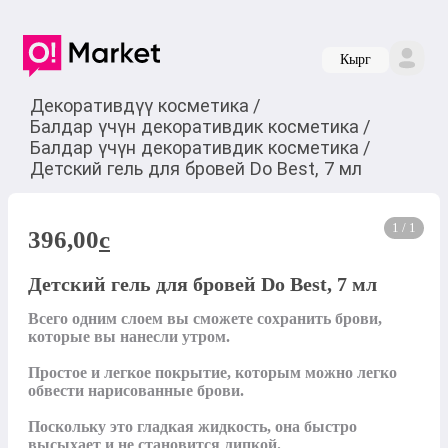
Кырг
Декоративдүү косметика
/
Балдар үчүн декоративдик косметика
/
Балдар үчүн декоративдик косметика
/
Детский гель для бровей Do Best, 7 мл
1 / 1
396,00
c
Детский гель для бровей Do Best, 7 мл
Всего одним слоем вы сможете сохранить брови, 
которые вы нанесли утром.

Простое и легкое покрытие, которым можно легко 
обвести нарисованные брови.

Поскольку это гладкая жидкость, она быстро 
высыхает и не становится липкой.
