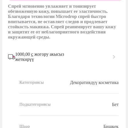
Спрей мгновенно увлажняет и тонизирует 
обезвоженную кожу, повышает ее эластичность. 
Благодаря технологии Microdrop спрей быстро 
впитывается, не оставляет следов и продлевает 
стойкость макияжа. Спрей реанимирует вашу кожу 
и защитит ее от неблагоприятного воздействия 
окружающей среды.
1000,00
с
жогору акысыз
жеткирүү
Декоративдүү косметика
Категориясы
Бет
Подкатегориясы
Бишкек
Шаар